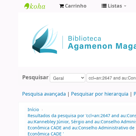
Carrinho
Listas
Biblioteca
Agamenon
Magalhães
Pesquisar
Pesquisa avançada
Pesquisar por hierarquia
P
Início
›
Resultados da pesquisa por 'ccl=an:2647 and au:Con
au:Kannebley Júnior, Sérgio and au:Conselho Admini
Econômica CADE and au:Conselho Administrativo de 
Econômica CADE '