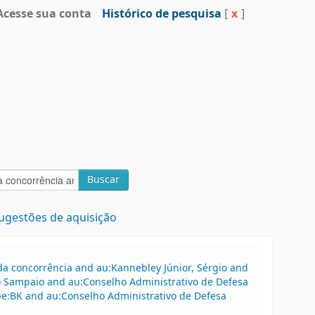
Acesse sua conta
Histórico de pesquisa
[
x
]
Buscar
ugestões de aquisição
a concorrência and au:Kannebley Júnior, Sérgio and
o Sampaio and au:Conselho Administrativo de Defesa
e:BK and au:Conselho Administrativo de Defesa