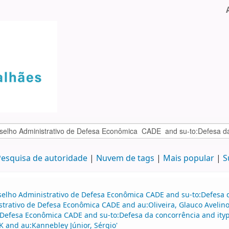
esquisa de autoridade
Nuvem de tags
Mais popular
S
selho Administrativo de Defesa Econômica CADE and su-to:Defesa d
strativo de Defesa Econômica CADE and au:Oliveira, Glauco Avelin
Defesa Econômica CADE and su-to:Defesa da concorrência and ityp
K and au:Kannebley Júnior, Sérgio'