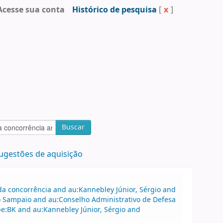
Acesse sua conta
Histórico de pesquisa
[
x
]
Buscar
ugestões de aquisição
a concorrência and au:Kannebley Júnior, Sérgio and
o Sampaio and au:Conselho Administrativo de Defesa
e:BK and au:Kannebley Júnior, Sérgio and