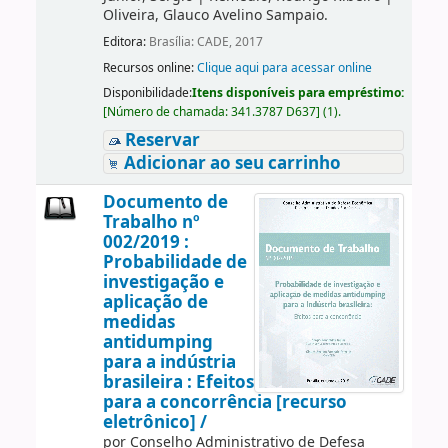
Oliveira, Glauco Avelino Sampaio.
Editora:
Brasília: CADE, 2017
Recursos online:
Clique aqui para acessar online
Disponibilidade:
Itens disponíveis para empréstimo:
[
Número de chamada:
341.3787 D637
]
(1).
Reservar
Adicionar ao seu carrinho
Documento de
Trabalho nº
002/2019 :
Probabilidade de
investigação e
aplicação de
medidas
antidumping
para a indústria
brasileira : Efeitos
para a concorrência [recurso
eletrônico] /
por
Conselho Administrativo de Defesa