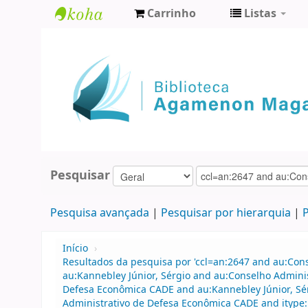
Carrinho
Listas
Biblioteca
Agamenon
Magalhães
Pesquisar
Pesquisa avançada
Pesquisar por hierarquia
P
Início
›
Resultados da pesquisa por 'ccl=an:2647 and au:Con
au:Kannebley Júnior, Sérgio and au:Conselho Admini
Defesa Econômica CADE and au:Kannebley Júnior, Sé
Administrativo de Defesa Econômica CADE and itype: