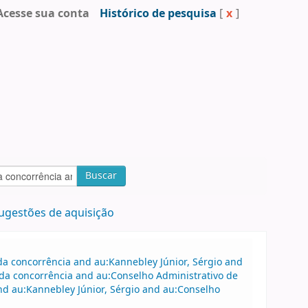
Acesse sua conta
Histórico de pesquisa
[
x
]
Buscar
ugestões de aquisição
a concorrência and au:Kannebley Júnior, Sérgio and
da concorrência and au:Conselho Administrativo de
d au:Kannebley Júnior, Sérgio and au:Conselho