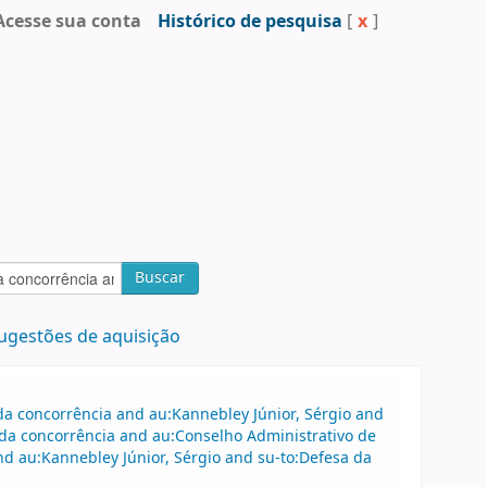
Acesse sua conta
Histórico de pesquisa
[
x
]
Buscar
ugestões de aquisição
a concorrência and au:Kannebley Júnior, Sérgio and
da concorrência and au:Conselho Administrativo de
d au:Kannebley Júnior, Sérgio and su-to:Defesa da