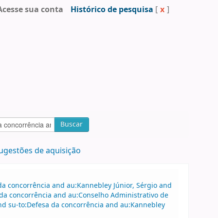
Acesse sua conta
Histórico de pesquisa
[
x
]
Buscar
ugestões de aquisição
a concorrência and au:Kannebley Júnior, Sérgio and
da concorrência and au:Conselho Administrativo de
nd su-to:Defesa da concorrência and au:Kannebley