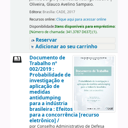
Oliveira, Glauco Avelino Sampaio.
Editora:
Brasília: CADE, 2017
Recursos online:
Clique aqui para acessar online
Disponibilidade:
Itens disponíveis para empréstimo:
[
Número de chamada:
341.3787 D637
]
(1).
Reservar
Adicionar ao seu carrinho
Documento de
Trabalho nº
002/2019 :
Probabilidade de
investigação e
aplicação de
medidas
antidumping
para a indústria
brasileira : Efeitos
para a concorrência [recurso
eletrônico] /
por
Conselho Administrativo de Defesa