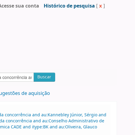
Acesse sua conta
Histórico de pesquisa
[
x
]
Buscar
ugestões de aquisição
a concorrência and au:Kannebley Júnior, Sérgio and
da concorrência and au:Conselho Administrativo de
mica CADE and itype:BK and au:Oliveira, Glauco