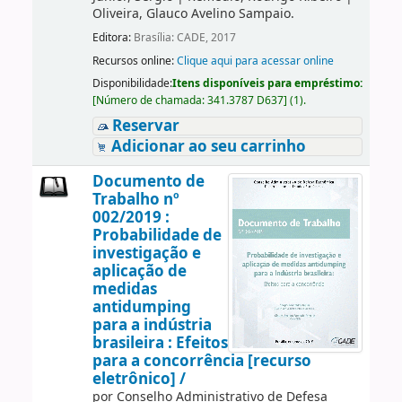
Oliveira, Glauco Avelino Sampaio.
Editora:
Brasília: CADE, 2017
Recursos online:
Clique aqui para acessar online
Disponibilidade:
Itens disponíveis para empréstimo:
[
Número de chamada:
341.3787 D637
]
(1).
Reservar
Adicionar ao seu carrinho
Documento de
Trabalho nº
002/2019 :
Probabilidade de
investigação e
aplicação de
medidas
antidumping
para a indústria
brasileira : Efeitos
para a concorrência [recurso
eletrônico] /
por
Conselho Administrativo de Defesa