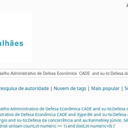
esquisa de autoridade
Nuvem de tags
Mais popular
S
selho Administrativo de Defesa Econômica CADE and su-to:Defesa d
strativo de Defesa Econômica CADE and itype:BK and su-to:Defesa 
gio and su-to:Defesa da concorrência and au:Kannebley Júnior, Sé
(not-onloan-count,st-numeric >= 1) and (lost,st-numeric=0) )'