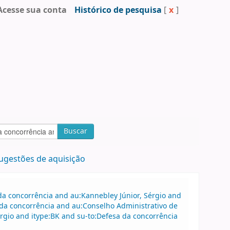
Acesse sua conta
Histórico de pesquisa
[
x
]
Buscar
ugestões de aquisição
a concorrência and au:Kannebley Júnior, Sérgio and
da concorrência and au:Conselho Administrativo de
rgio and itype:BK and su-to:Defesa da concorrência