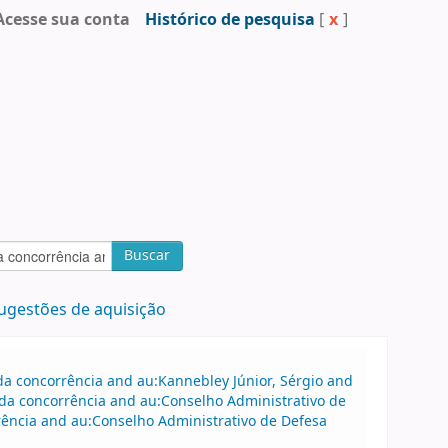
Acesse sua conta
Histórico de pesquisa
[
x
]
Buscar
ugestões de aquisição
a concorrência and au:Kannebley Júnior, Sérgio and
da concorrência and au:Conselho Administrativo de
rência and au:Conselho Administrativo de Defesa