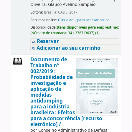
Oliveira, Glauco Avelino Sampaio.
Editora:
Brasília: CADE, 2017
Recursos online:
Clique aqui para acessar online
Disponibilidade:
Itens disponíveis para empréstimo:
[
Número de chamada:
341.3787 D637
]
(1).
Reservar
Adicionar ao seu carrinho
Documento de
Trabalho nº
002/2019 :
Probabilidade de
investigação e
aplicação de
medidas
antidumping
para a indústria
brasileira : Efeitos
para a concorrência [recurso
eletrônico] /
por
Conselho Administrativo de Defesa