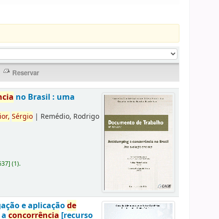
ncia
no Brasil : uma
ior,
Sérgio
|
Remédio, Rodrigo
637
]
(1).
gação e aplicação
de
a a
concorrência
[recurso