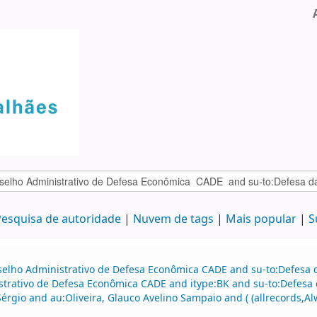
esquisa de autoridade
Nuvem de tags
Mais popular
S
selho Administrativo de Defesa Econômica CADE and su-to:Defesa d
strativo de Defesa Econômica CADE and itype:BK and su-to:Defesa 
érgio and au:Oliveira, Glauco Avelino Sampaio and ( (allrecords,A