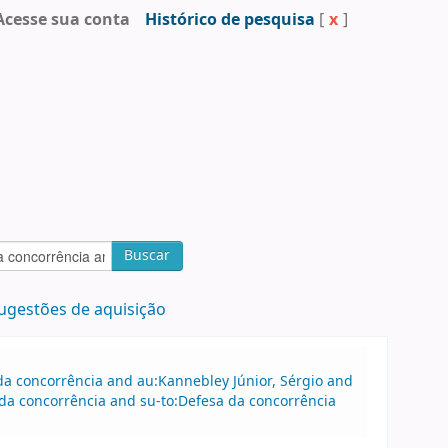
Acesse sua conta
Histórico de pesquisa
[
x
]
Buscar
ugestões de aquisição
a concorrência and au:Kannebley Júnior, Sérgio and
da concorrência and su-to:Defesa da concorrência