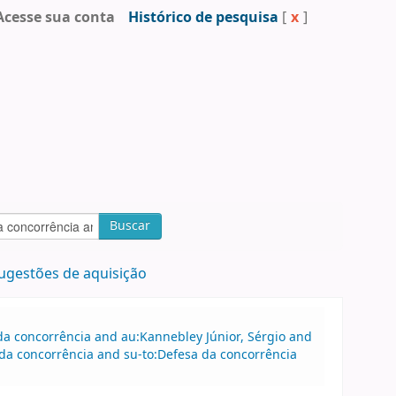
Acesse sua conta
Histórico de pesquisa
[
x
]
Buscar
ugestões de aquisição
a concorrência and au:Kannebley Júnior, Sérgio and
da concorrência and su-to:Defesa da concorrência