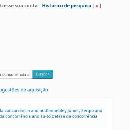
Acesse sua conta
Histórico de pesquisa
[
x
]
Buscar
ugestões de aquisição
a concorrência and au:Kannebley Júnior, Sérgio and
da concorrência and su-to:Defesa da concorrência