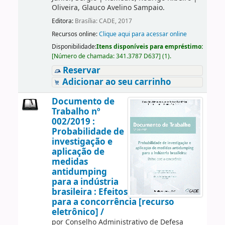
Oliveira, Glauco Avelino Sampaio.
Editora:
Brasília: CADE, 2017
Recursos online:
Clique aqui para acessar online
Disponibilidade:
Itens disponíveis para empréstimo:
[
Número de chamada:
341.3787 D637
]
(1).
Reservar
Adicionar ao seu carrinho
Documento de
Trabalho nº
002/2019 :
Probabilidade de
investigação e
aplicação de
medidas
antidumping
para a indústria
brasileira : Efeitos
para a concorrência [recurso
eletrônico] /
por
Conselho Administrativo de Defesa