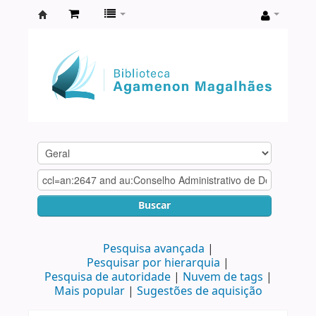
Biblioteca
Agamenon
Magalhães
Buscar
Pesquisa avançada
Pesquisar por hierarquia
Pesquisa de autoridade
Nuvem de tags
Mais popular
Sugestões de aquisição