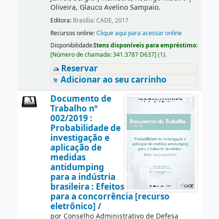
Oliveira, Glauco Avelino Sampaio.
Editora:
Brasília: CADE, 2017
Recursos online:
Clique aqui para acessar online
Disponibilidade:
Itens disponíveis para empréstimo:
[
Número de chamada:
341.3787 D637
]
(1).
Reservar
Adicionar ao seu carrinho
Documento de
Trabalho nº
002/2019 :
Probabilidade de
investigação e
aplicação de
medidas
antidumping
para a indústria
brasileira : Efeitos
para a concorrência [recurso
eletrônico] /
por
Conselho Administrativo de Defesa