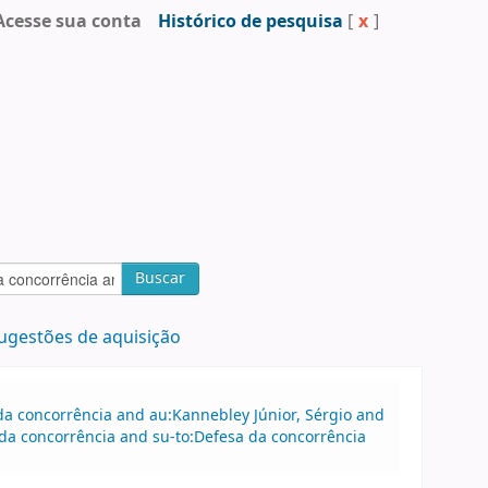
Acesse sua conta
Histórico de pesquisa
[
x
]
Buscar
ugestões de aquisição
a concorrência and au:Kannebley Júnior, Sérgio and
da concorrência and su-to:Defesa da concorrência