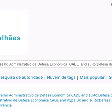
esquisa de autoridade
Nuvem de tags
Mais popular
S
selho Administrativo de Defesa Econômica CADE and su-to:Defesa d
strativo de Defesa Econômica CADE and itype:BK and su-to:Defesa 
rrência'