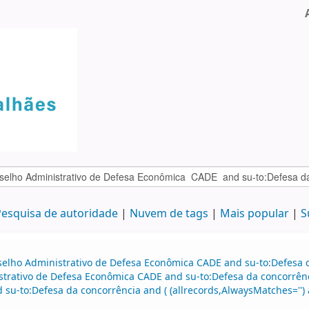
esquisa de autoridade
Nuvem de tags
Mais popular
S
selho Administrativo de Defesa Econômica CADE and su-to:Defesa d
strativo de Defesa Econômica CADE and su-to:Defesa da concorrênc
 su-to:Defesa da concorrência and ( (allrecords,AlwaysMatches='') a