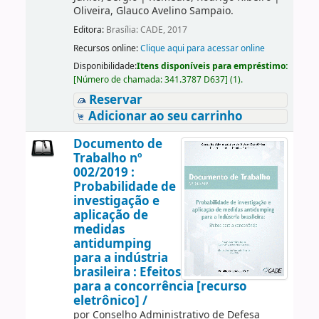
Oliveira, Glauco Avelino Sampaio.
Editora:
Brasília: CADE, 2017
Recursos online:
Clique aqui para acessar online
Disponibilidade:
Itens disponíveis para empréstimo:
[
Número de chamada:
341.3787 D637
]
(1).
Reservar
Adicionar ao seu carrinho
Documento de
Trabalho nº
002/2019 :
Probabilidade de
investigação e
aplicação de
medidas
antidumping
para a indústria
brasileira : Efeitos
para a concorrência [recurso
eletrônico] /
por
Conselho Administrativo de Defesa