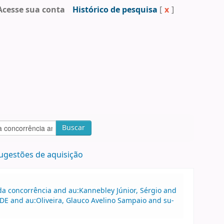
Acesse sua conta
Histórico de pesquisa
[
x
]
Buscar
ugestões de aquisição
a concorrência and au:Kannebley Júnior, Sérgio and
DE and au:Oliveira, Glauco Avelino Sampaio and su-