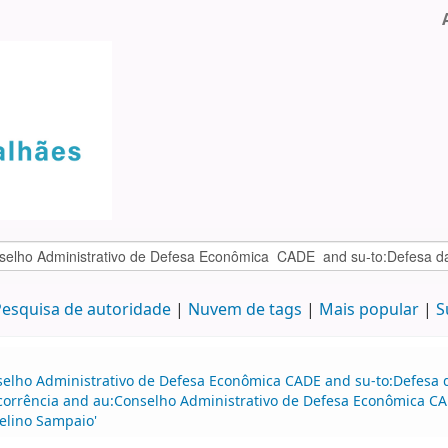
esquisa de autoridade
Nuvem de tags
Mais popular
S
selho Administrativo de Defesa Econômica CADE and su-to:Defesa d
ncorrência and au:Conselho Administrativo de Defesa Econômica CA
velino Sampaio'