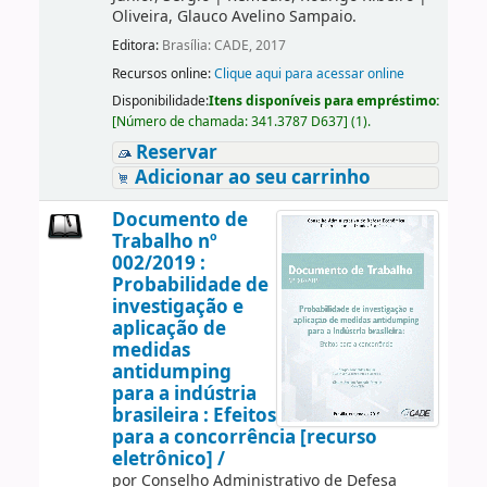
Oliveira, Glauco Avelino Sampaio.
Editora:
Brasília: CADE, 2017
Recursos online:
Clique aqui para acessar online
Disponibilidade:
Itens disponíveis para empréstimo:
[
Número de chamada:
341.3787 D637
]
(1).
Reservar
Adicionar ao seu carrinho
Documento de
Trabalho nº
002/2019 :
Probabilidade de
investigação e
aplicação de
medidas
antidumping
para a indústria
brasileira : Efeitos
para a concorrência [recurso
eletrônico] /
por
Conselho Administrativo de Defesa