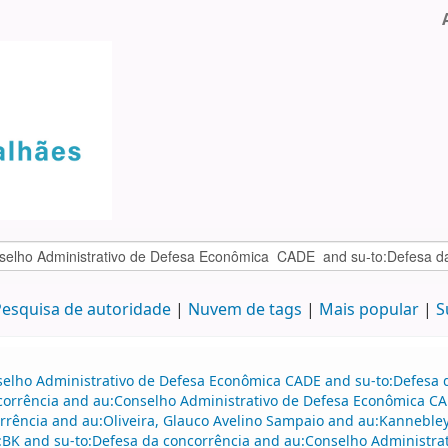
esquisa de autoridade
Nuvem de tags
Mais popular
S
selho Administrativo de Defesa Econômica CADE and su-to:Defesa d
ncorrência and au:Conselho Administrativo de Defesa Econômica CA
rrência and au:Oliveira, Glauco Avelino Sampaio and au:Kannebley 
e:BK and su-to:Defesa da concorrência and au:Conselho Administr