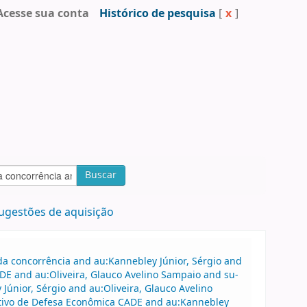
Acesse sua conta
Histórico de pesquisa
[
x
]
Buscar
ugestões de aquisição
a concorrência and au:Kannebley Júnior, Sérgio and
DE and au:Oliveira, Glauco Avelino Sampaio and su-
Júnior, Sérgio and au:Oliveira, Glauco Avelino
ativo de Defesa Econômica CADE and au:Kannebley