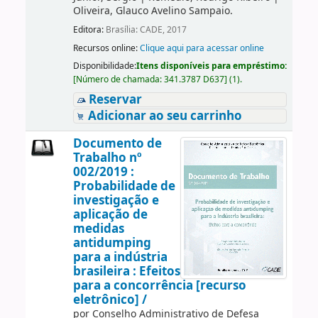
Oliveira, Glauco Avelino Sampaio.
Editora:
Brasília: CADE, 2017
Recursos online:
Clique aqui para acessar online
Disponibilidade:
Itens disponíveis para empréstimo:
[
Número de chamada:
341.3787 D637
]
(1).
Reservar
Adicionar ao seu carrinho
Documento de
Trabalho nº
002/2019 :
Probabilidade de
investigação e
aplicação de
medidas
antidumping
para a indústria
brasileira : Efeitos
para a concorrência [recurso
eletrônico] /
por
Conselho Administrativo de Defesa