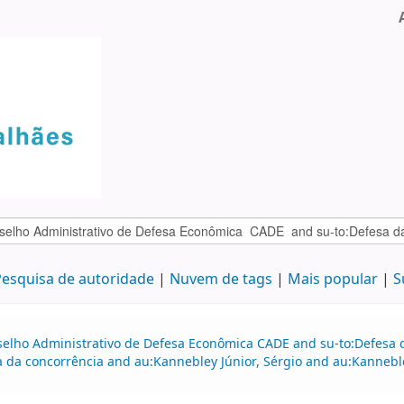
esquisa de autoridade
Nuvem de tags
Mais popular
S
selho Administrativo de Defesa Econômica CADE and su-to:Defesa d
a da concorrência and au:Kannebley Júnior, Sérgio and au:Kanneble