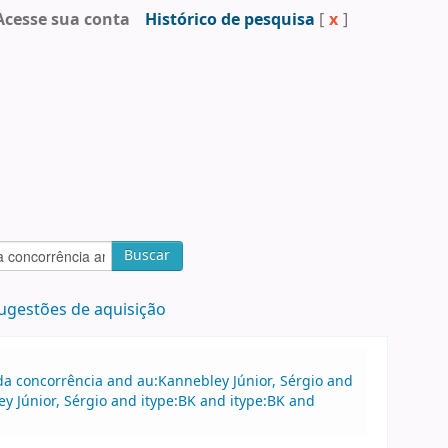
Acesse sua conta
Histórico de pesquisa
[
x
]
Buscar
ugestões de aquisição
a concorrência and au:Kannebley Júnior, Sérgio and
y Júnior, Sérgio and itype:BK and itype:BK and