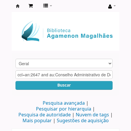
Biblioteca
Agamenon
Magalhães
Buscar
Pesquisa avançada
Pesquisar por hierarquia
Pesquisa de autoridade
Nuvem de tags
Mais popular
Sugestões de aquisição