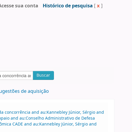
Acesse sua conta
Histórico de pesquisa
[
x
]
Buscar
ugestões de aquisição
a concorrência and au:Kannebley Júnior, Sérgio and
ampaio and au:Conselho Administrativo de Defesa
nômica CADE and au:Kannebley Júnior, Sérgio and