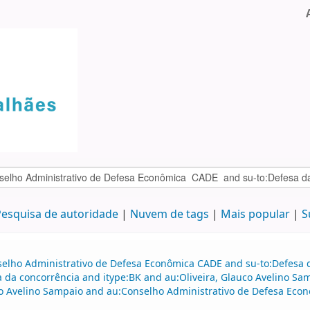
esquisa de autoridade
Nuvem de tags
Mais popular
S
selho Administrativo de Defesa Econômica CADE and su-to:Defesa d
a da concorrência and itype:BK and au:Oliveira, Glauco Avelino S
o Avelino Sampaio and au:Conselho Administrativo de Defesa Eco