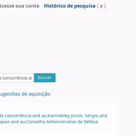
Acesse sua conta
Histórico de pesquisa
[
x
]
Buscar
ugestões de aquisição
a concorrência and au:Kannebley Júnior, Sérgio and
ampaio and au:Conselho Administrativo de Defesa