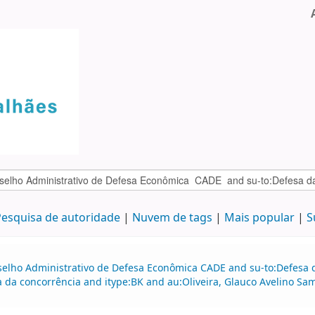
esquisa de autoridade
Nuvem de tags
Mais popular
S
selho Administrativo de Defesa Econômica CADE and su-to:Defesa d
a da concorrência and itype:BK and au:Oliveira, Glauco Avelino S