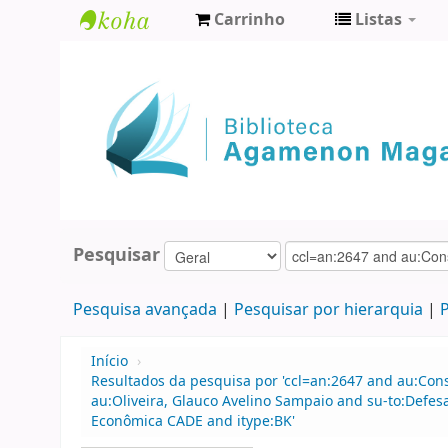
Carrinho
Listas
Biblioteca
Agamenon
Magalhães
Pesquisar
Pesquisa avançada
Pesquisar por hierarquia
P
Início
›
Resultados da pesquisa por 'ccl=an:2647 and au:Con
au:Oliveira, Glauco Avelino Sampaio and su-to:Defes
Econômica CADE and itype:BK'