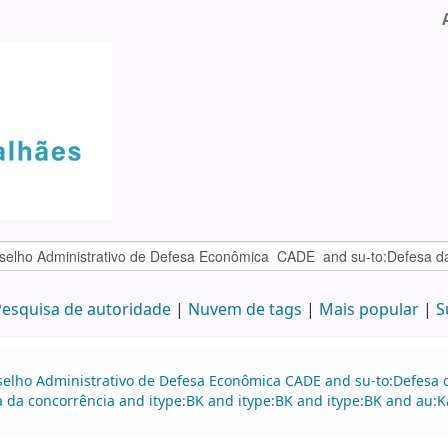
esquisa de autoridade
Nuvem de tags
Mais popular
S
selho Administrativo de Defesa Econômica CADE and su-to:Defesa d
a da concorrência and itype:BK and itype:BK and itype:BK and au:Ka