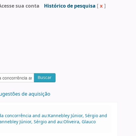
Acesse sua conta
Histórico de pesquisa
[
x
]
Buscar
ugestões de aquisição
a concorrência and au:Kannebley Júnior, Sérgio and
nnebley Júnior, Sérgio and au:Oliveira, Glauco