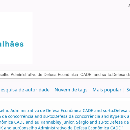
esquisa de autoridade
Nuvem de tags
Mais popular
S
selho Administrativo de Defesa Econômica CADE and su-to:Defesa d
sa da concorrência and su-to:Defesa da concorrência and itype:BK
ômica CADE and au:Kannebley Júnior, Sérgio and su-to:Defesa da c
BK and au:Conselho Administrativo de Defesa Econômica CADE '