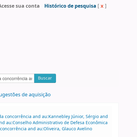
Acesse sua conta
Histórico de pesquisa
[
x
]
Buscar
ugestões de aquisição
a concorrência and au:Kannebley Júnior, Sérgio and
 and au:Conselho Administrativo de Defesa Econômica
oncorrência and au:Oliveira, Glauco Avelino