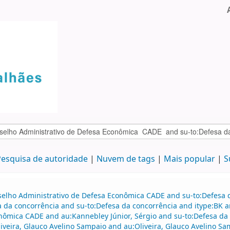
esquisa de autoridade
Nuvem de tags
Mais popular
S
selho Administrativo de Defesa Econômica CADE and su-to:Defesa d
sa da concorrência and su-to:Defesa da concorrência and itype:BK
ômica CADE and au:Kannebley Júnior, Sérgio and su-to:Defesa da c
veira, Glauco Avelino Sampaio and au:Oliveira, Glauco Avelino Sam