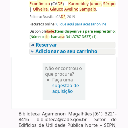
Econômica
(CA
DE
)
|
Kannebley
Júnior,
Sérgio
|
Oliveira,
Glauco
Avelino
Sampaio
.
Editora:
Brasília: CA
DE
, 2019
Recursos online:
Clique aqui para acessar online
Disponibili
da
de
:
Itens disponíveis para empréstimo:
[
Número
de
chama
da
:
341.3787 D637
]
(1).
Reservar
Adicionar ao seu carrinho
Não encontrou o
que procura?
Faça uma
sugestão de
aquisição
Biblioteca Agamenon Magalhães|(61) 3221-
8416| biblioteca@cade.gov.br| Setor de
Edifícios de Utilidade Pública Norte – SEPN,