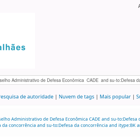
esquisa de autoridade
Nuvem de tags
Mais popular
S
selho Administrativo de Defesa Econômica CADE and su-to:Defesa d
sa da concorrência and su-to:Defesa da concorrência and itype:BK