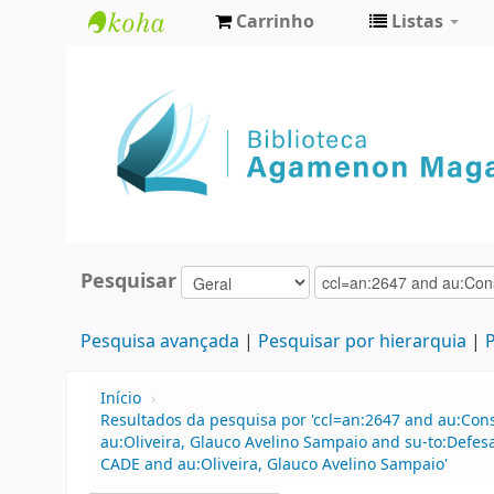
Carrinho
Listas
Biblioteca
Agamenon
Magalhães
Pesquisar
Pesquisa avançada
Pesquisar por hierarquia
P
Início
›
Resultados da pesquisa por 'ccl=an:2647 and au:Con
au:Oliveira, Glauco Avelino Sampaio and su-to:Defe
CADE and au:Oliveira, Glauco Avelino Sampaio'