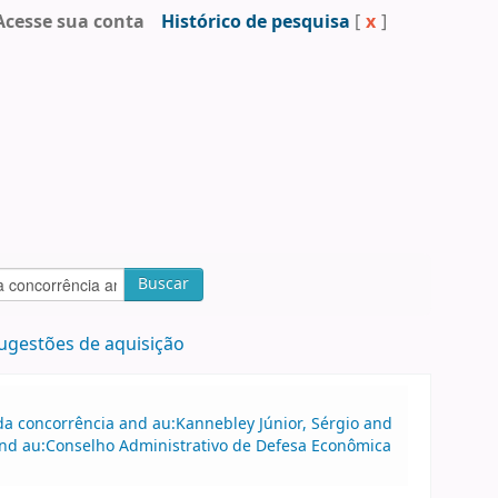
Acesse sua conta
Histórico de pesquisa
[
x
]
Buscar
ugestões de aquisição
a concorrência and au:Kannebley Júnior, Sérgio and
 and au:Conselho Administrativo de Defesa Econômica