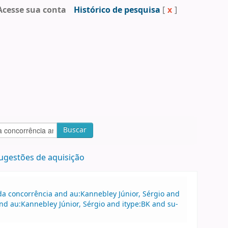
Acesse sua conta
Histórico de pesquisa
[
x
]
Buscar
ugestões de aquisição
a concorrência and au:Kannebley Júnior, Sérgio and
nd au:Kannebley Júnior, Sérgio and itype:BK and su-