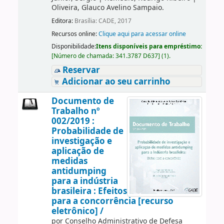
Oliveira, Glauco Avelino Sampaio.
Editora:
Brasília: CADE, 2017
Recursos online:
Clique aqui para acessar online
Disponibilidade:
Itens disponíveis para empréstimo:
[
Número de chamada:
341.3787 D637
]
(1).
Reservar
Adicionar ao seu carrinho
Documento de
Trabalho nº
002/2019 :
Probabilidade de
investigação e
aplicação de
medidas
antidumping
para a indústria
brasileira : Efeitos
para a concorrência [recurso
eletrônico] /
por
Conselho Administrativo de Defesa