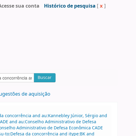
Acesse sua conta
Histórico de pesquisa
[
x
]
Buscar
ugestões de aquisição
a concorrência and au:Kannebley Júnior, Sérgio and
CADE and au:Conselho Administrativo de Defesa
onselho Administrativo de Defesa Econômica CADE
su-to:Defesa da concorrência and itype:BK and