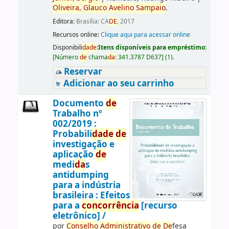
Oliveira,
Glauco
Avelino
Sampaio
.
Editora:
Brasília: CA
DE
, 2017
Recursos online:
Clique aqui para acessar online
Disponibili
da
de
:
Itens disponíveis para empréstimo:
[
Número
de
chama
da
:
341.3787 D637
]
(1).
Reservar
Adicionar ao seu carrinho
Documento
de
Trabalho nº
002/2019 :
Probabili
da
de
de
investigação e
aplicação
de
medi
da
s
antidumping
para a indústria
brasileira : Efeitos
para a
concorrência
[recurso
eletrônico] /
por
Conselho
Administrativo
de
De
fesa