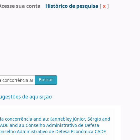
Acesse sua conta
Histórico de pesquisa
[
x
]
Buscar
ugestões de aquisição
a concorrência and au:Kannebley Júnior, Sérgio and
CADE and au:Conselho Administrativo de Defesa
onselho Administrativo de Defesa Econômica CADE