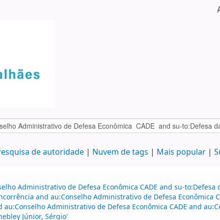
esquisa de autoridade
Nuvem de tags
Mais popular
S
selho Administrativo de Defesa Econômica CADE and su-to:Defesa d
oncorrência and au:Conselho Administrativo de Defesa Econômica 
d au:Conselho Administrativo de Defesa Econômica CADE and au:C
ebley Júnior, Sérgio'