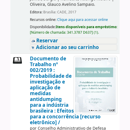
Oliveira, Glauco Avelino Sampaio.
Editora:
Brasília: CADE, 2017
Recursos online:
Clique aqui para acessar online
Disponibilidade:
Itens disponíveis para empréstimo:
[
Número de chamada:
341.3787 D637
]
(1).
Reservar
Adicionar ao seu carrinho
Documento de
Trabalho nº
002/2019 :
Probabilidade de
investigação e
aplicação de
medidas
antidumping
para a indústria
brasileira : Efeitos
para a concorrência [recurso
eletrônico] /
por
Conselho Administrativo de Defesa