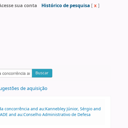
Acesse sua conta
Histórico de pesquisa
[
x
]
Buscar
ugestões de aquisição
a concorrência and au:Kannebley Júnior, Sérgio and
CADE and au:Conselho Administrativo de Defesa