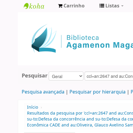
Carrinho
Listas
Biblioteca
Agamenon
Magalhães
Pesquisar
Pesquisa avançada
Pesquisar por hierarquia
P
Início
›
Resultados da pesquisa por 'ccl=an:2647 and au:Con
su-to:Defesa da concorrência and su-to:Defesa da c
Econômica CADE and au:Oliveira, Glauco Avelino Sam