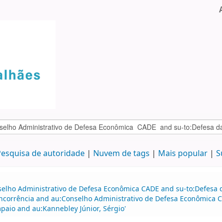
esquisa de autoridade
Nuvem de tags
Mais popular
S
selho Administrativo de Defesa Econômica CADE and su-to:Defesa d
oncorrência and au:Conselho Administrativo de Defesa Econômica 
paio and au:Kannebley Júnior, Sérgio'