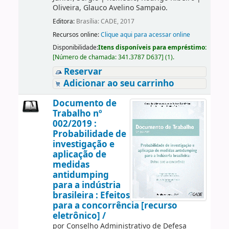
Oliveira, Glauco Avelino Sampaio.
Editora:
Brasília: CADE, 2017
Recursos online:
Clique aqui para acessar online
Disponibilidade:
Itens disponíveis para empréstimo:
[
Número de chamada:
341.3787 D637
]
(1).
Reservar
Adicionar ao seu carrinho
Documento de
Trabalho nº
002/2019 :
Probabilidade de
investigação e
aplicação de
medidas
antidumping
para a indústria
brasileira : Efeitos
para a concorrência [recurso
eletrônico] /
por
Conselho Administrativo de Defesa