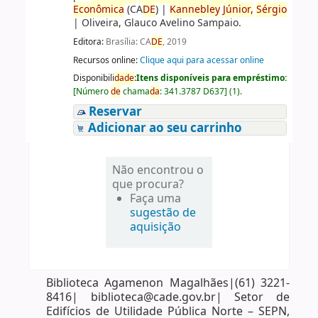
Econômica
(CA
DE
)
|
Kannebley
Júnior,
Sérgio
|
Oliveira, Glauco Avelino Sampaio.
Editora:
Brasília: CA
DE
, 2019
Recursos online:
Clique aqui para acessar online
Disponibili
da
de
:
Itens disponíveis para empréstimo:
[
Número
de
chama
da
:
341.3787 D637
]
(1).
Reservar
Adicionar ao seu carrinho
Não encontrou o
que procura?
Faça uma
sugestão de
aquisição
Biblioteca Agamenon Magalhães|(61) 3221-
8416| biblioteca@cade.gov.br| Setor de
Edifícios de Utilidade Pública Norte – SEPN,