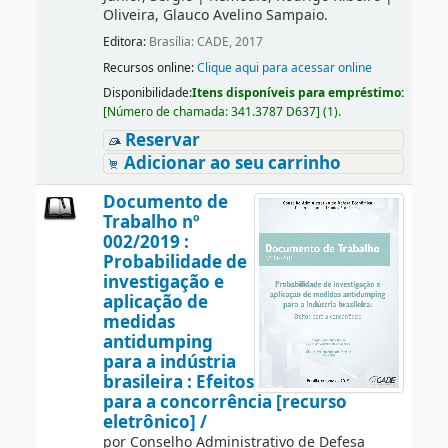
Oliveira, Glauco Avelino Sampaio.
Editora:
Brasília: CADE, 2017
Recursos online:
Clique aqui para acessar online
Disponibilidade:
Itens disponíveis para empréstimo:
[
Número de chamada:
341.3787 D637
]
(1).
Reservar
Adicionar ao seu carrinho
Documento de
Trabalho nº
002/2019 :
Probabilidade de
investigação e
aplicação de
medidas
antidumping
para a indústria
brasileira : Efeitos
para a concorrência [recurso
eletrônico] /
por
Conselho Administrativo de Defesa