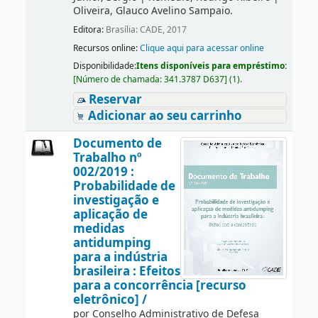
Oliveira, Glauco Avelino Sampaio.
Editora:
Brasília: CADE, 2017
Recursos online:
Clique aqui para acessar online
Disponibilidade:
Itens disponíveis para empréstimo:
[
Número de chamada:
341.3787 D637
]
(1).
Reservar
Adicionar ao seu carrinho
Documento de
Trabalho nº
002/2019 :
Probabilidade de
investigação e
aplicação de
medidas
antidumping
para a indústria
brasileira : Efeitos
para a concorrência [recurso
eletrônico] /
por
Conselho Administrativo de Defesa