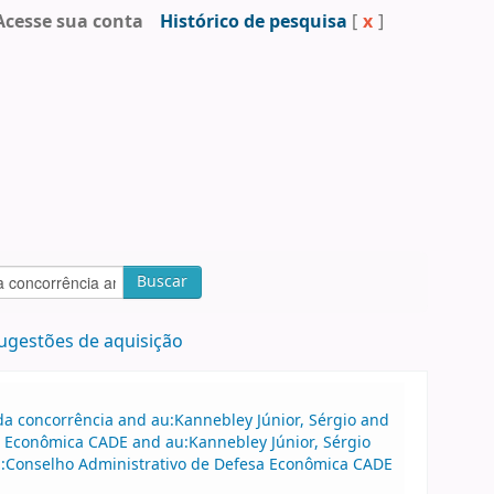
Acesse sua conta
Histórico de pesquisa
[
x
]
Buscar
ugestões de aquisição
a concorrência and au:Kannebley Júnior, Sérgio and
a Econômica CADE and au:Kannebley Júnior, Sérgio
au:Conselho Administrativo de Defesa Econômica CADE