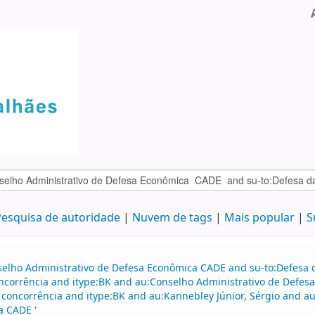
esquisa de autoridade
Nuvem de tags
Mais popular
S
selho Administrativo de Defesa Econômica CADE and su-to:Defesa d
oncorrência and itype:BK and au:Conselho Administrativo de Defes
a concorrência and itype:BK and au:Kannebley Júnior, Sérgio and 
a CADE '