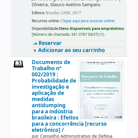
Oliveira, Glauco Avelino Sampaio.
Editora:
Brasília: CADE, 2017
Recursos online:
Clique aqui para acessar online
Disponibilidade:
Itens disponíveis para empréstimo:
[
Número de chamada:
341.3787 D637
]
(1).
Reservar
Adicionar ao seu carrinho
Documento de
Trabalho nº
002/2019 :
Probabilidade de
investigação e
aplicação de
medidas
antidumping
para a indústria
brasileira : Efeitos
para a concorrência [recurso
eletrônico] /
por
Conselho Administrativo de Defesa