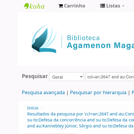
Carrinho
Listas
Biblioteca
Agamenon
Magalhães
Pesquisar
Pesquisa avançada
Pesquisar por hierarquia
P
Início
›
Resultados da pesquisa por 'ccl=an:2647 and au:Con
su-to:Defesa da concorrência and su-to:Defesa da c
and au:Kannebley Júnior, Sérgio and su-to:Defesa da