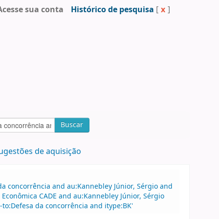
Acesse sua conta
Histórico de pesquisa
[
x
]
Buscar
ugestões de aquisição
a concorrência and au:Kannebley Júnior, Sérgio and
a Econômica CADE and au:Kannebley Júnior, Sérgio
-to:Defesa da concorrência and itype:BK'