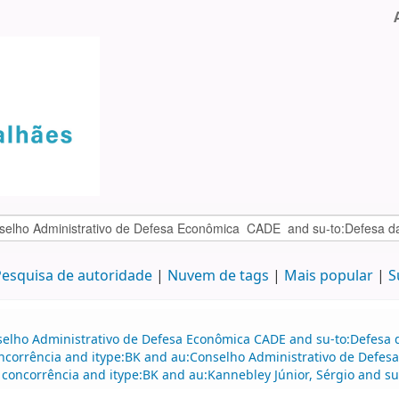
esquisa de autoridade
Nuvem de tags
Mais popular
S
selho Administrativo de Defesa Econômica CADE and su-to:Defesa d
oncorrência and itype:BK and au:Conselho Administrativo de Defes
 concorrência and itype:BK and au:Kannebley Júnior, Sérgio and su