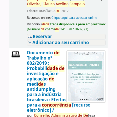
Oliveira,
Glauco
Avelino
Sampaio
.
Editora:
Brasília: CA
DE
, 2017
Recursos online:
Clique aqui para acessar online
Disponibili
da
de
:
Itens disponíveis para empréstimo:
[
Número
de
chama
da
:
341.3787 D637
]
(1).
Reservar
Adicionar ao seu carrinho
Documento
de
Trabalho nº
002/2019 :
Probabili
da
de
de
investigação e
aplicação
de
medi
da
s
antidumping
para a indústria
brasileira : Efeitos
para a
concorrência
[recurso
eletrônico] /
por
Conselho
Administrativo
de
De
fesa