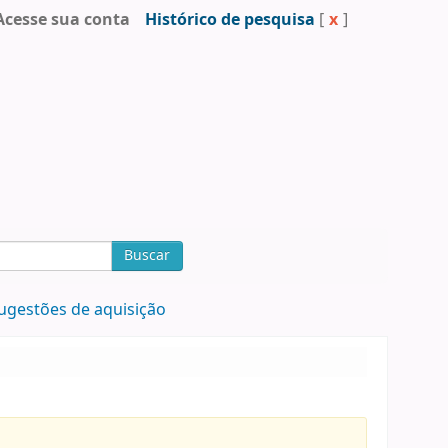
Acesse sua conta
Histórico de pesquisa
[
x
]
Buscar
ugestões de aquisição