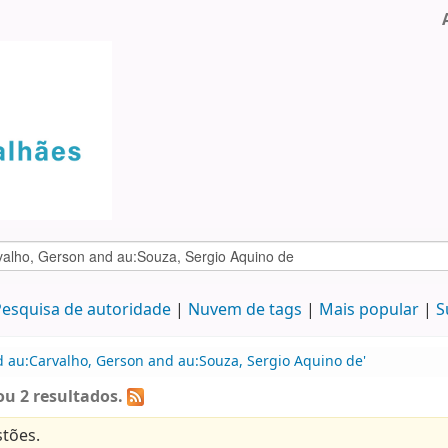
esquisa de autoridade
Nuvem de tags
Mais popular
S
d au:Carvalho, Gerson and au:Souza, Sergio Aquino de'
u 2 resultados.
tões.